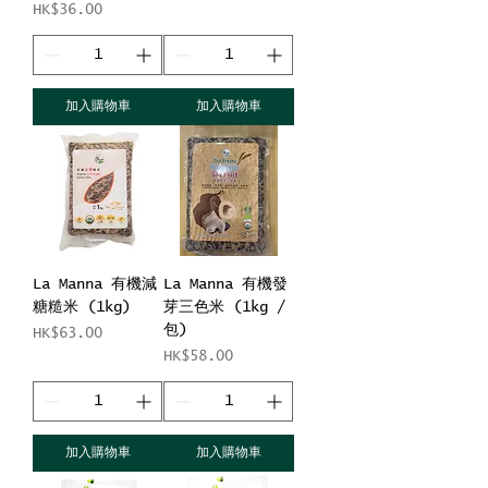
價格
HK$36.00
加入購物車
加入購物車
La Manna 有機減
La Manna 有機發
糖糙米 (1kg)
芽三色米 (1kg /
包)
價格
HK$63.00
價格
HK$58.00
加入購物車
加入購物車