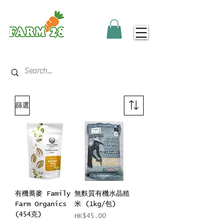
篩選
有機蕎麥 Family
無麩質有機水晶糙
Farm Organics
米 (1kg/包)
(454克)
價格
HK$45.00