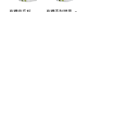
有機南瓜籽
有機手剝腰果 -
Family Farm
原粒 (300g)
Organics (300g)
價格
HK$116.00
價格
HK$45.00
加入購物車
加入購物車
有機小米 Family
有機葵花籽
Farm Organics
Family Farm
(454g)
Organics (300g)
價格
價格
HK$42.00
HK$36.00