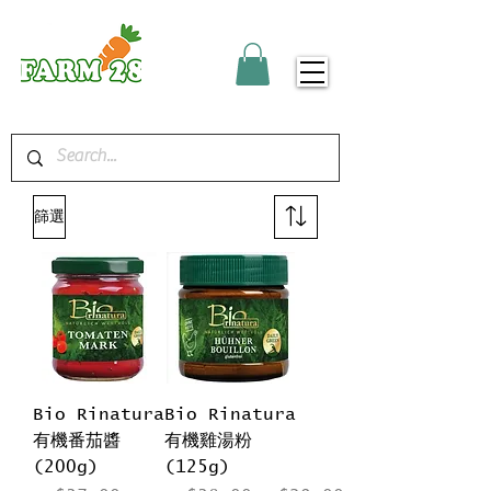
篩選
Bio Rinatura
Bio Rinatura
有機番茄醬
有機雞湯粉
(200g)
(125g)