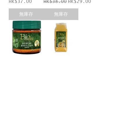
價格
一般價格
促銷價格
HK$37.00
HK$38.00
HK$29.00
無庫存
無庫存
Bio Rinatura
Bio Rinatura
有機蔬菜湯粉
有機去殻小米
(125g)
(500g)
價格
價格
HK$28.00
HK$49.00
無庫存
無庫存