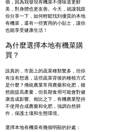
個，因為我發現有機菜不僅味道更鮮
美，對身體也更友善。今天，就讓我跟
你分享一下，如何輕鬆找到優質的本地
有機菜，還有一些實用的小貼士，讓你
也能享受健康生活！
為什麼選擇本地有機菜購
買？
說真的，市面上的蔬菜種類繁多，但你
有沒有想過，這些蔬菜背後的種植方式
是什麼？傳統農業常用農藥和化肥，雖
然能提高產量，但長期食用可能會對健
康造成影響。相比之下，有機農業堅持
不使用合成農藥和化肥，強調自然耕
作，保護土壤和生態環境。
選擇本地有機菜有幾個明顯的好處：