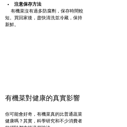
注意保存方法
  有機菜沒有過多防腐劑，保存時間較
短。買回家後，盡快清洗並冷藏，保持
新鮮。
有機菜對健康的真實影響
你可能會好奇，有機菜真的比普通蔬菜
健康嗎？其實，科學研究和不少消費者