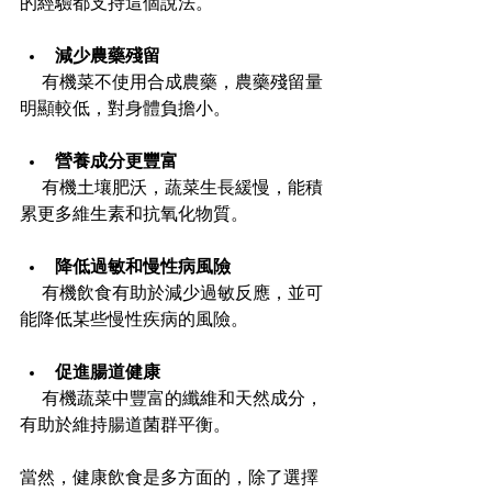
的經驗都支持這個說法。
減少農藥殘留
  有機菜不使用合成農藥，農藥殘留量
明顯較低，對身體負擔小。
營養成分更豐富
  有機土壤肥沃，蔬菜生長緩慢，能積
累更多維生素和抗氧化物質。
降低過敏和慢性病風險
  有機飲食有助於減少過敏反應，並可
能降低某些慢性疾病的風險。
促進腸道健康
  有機蔬菜中豐富的纖維和天然成分，
有助於維持腸道菌群平衡。
當然，健康飲食是多方面的，除了選擇