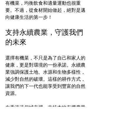
有機菜，均衡飲食和適量運動也很重
要。不過，從食材開始做起，絕對是邁
向健康生活的第一步！
支持永續農業，守護我們
的未來
選擇有機菜，不只是為了自己和家人的
健康，更是對環境的一份承諾。永續農
業強調保護土地、水源和生物多樣性，
減少對自然的破壞。這樣的耕作方式，
讓我們的下一代也能享受到豐富的自然
資源。
在香港這個城市裡，支持本地有機農業
更是重要。透過購買本地有機菜，我們
不僅減少了長途運輸的碳排放，也幫助
農民維持合理的收入，推動社區的永續