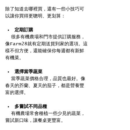
除了知道去哪裡買，還有一些小技巧可
以讓你買得更聰明、更划算：
定期訂購
  很多有機農場和門市提供訂購服務，
像Farm28就有定期送貨到家的選項。這
樣不但方便，還能確保你每週都有新鮮
有機菜。
選擇當季蔬菜
  當季蔬菜價格合理，品質也最好。像
春天的芥蘭、夏天的茄子，都是營養豐
富的選擇。
多嘗試不同品種
  有機農場常會種植一些少見的蔬菜，
嘗試新口味，讓餐桌更豐富。