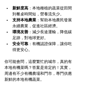
新鮮度高
：本地種植的蔬菜從田間
到餐桌時間短，營養流失少。
支持本地農業
：幫助本地農民發展
永續農業，促進社區經濟。
環境友善
：減少長途運輸，降低碳
足跡，對地球更好。
安全可靠
：有機認證保障，讓你吃
得更安心。
你可能會問，這麼繁忙的城市，真的有
本地有機菜嗎？答案是肯定的！其實，
周邊有不少有機農場和門市，專門供應
新鮮的本地有機蔬菜。