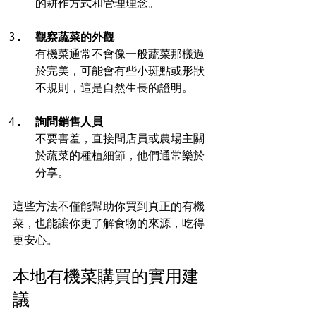
的耕作方式和管理理念。
觀察蔬菜的外觀
有機菜通常不會像一般蔬菜那樣過
於完美，可能會有些小斑點或形狀
不規則，這是自然生長的證明。
詢問銷售人員
不要害羞，直接問店員或農場主關
於蔬菜的種植細節，他們通常樂於
分享。
這些方法不僅能幫助你買到真正的有機
菜，也能讓你更了解食物的來源，吃得
更安心。
本地有機菜購買的實用建
議