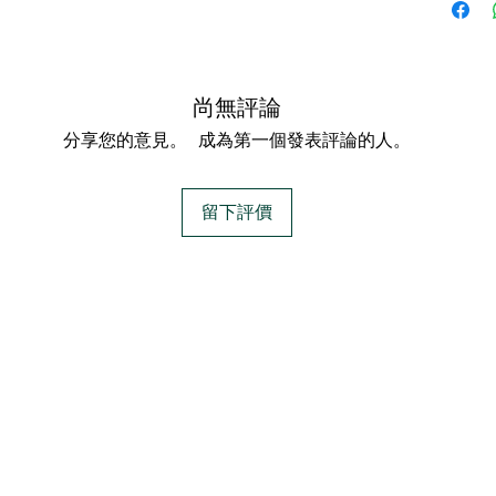
尚無評論
分享您的意見。 成為第一個發表評論的人。
留下評價