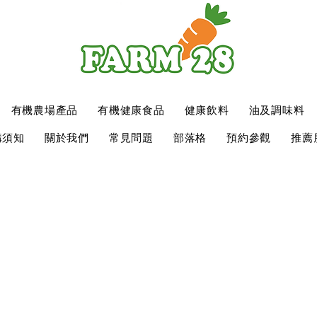
有機農場產品
有機健康食品
健康飲料
油及調味料
購須知
關於我們
常見問題
部落格
預約參觀
推薦