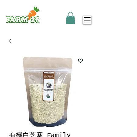
有機白芝麻 Family