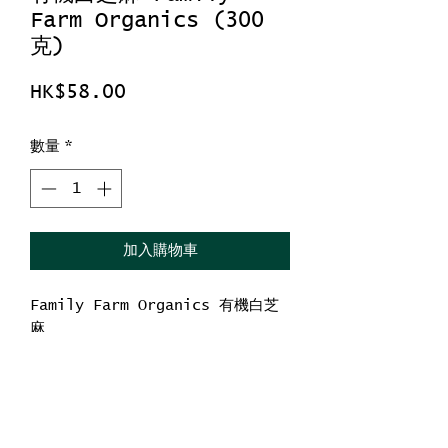
Farm Organics (300
克)
價
HK$58.00
格
數量
*
加入購物車
Family Farm Organics 有機白芝
麻
每包淨重300克
USDA 認證
非基因改造 (Non GMO)
原產地：美國