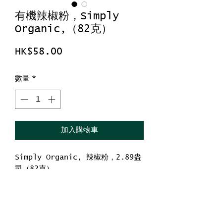
有機辣椒粉，Simply
Organic,（82克）
價
HK$58.00
格
數量
*
加入購物車
Simply Organic, 辣椒粉，2.89盎
司（82克）
QAI有機認可
USDA有機認可
潔食認可