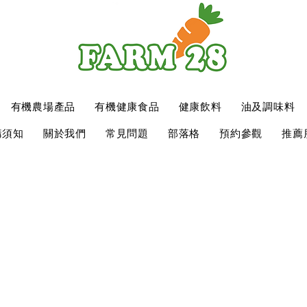
有機農場產品
有機健康食品
健康飲料
油及調味料
購須知
關於我們
常見問題
部落格
預約參觀
推薦