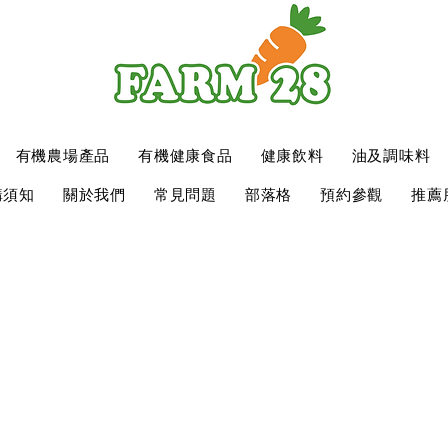
有機農場產品
有機健康食品
健康飲料
油及調味料
購須知
關於我們
常見問題
部落格
預約參觀
推薦