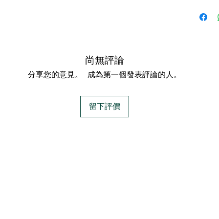
尚無評論
分享您的意見。 成為第一個發表評論的人。
留下評價