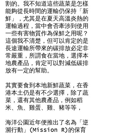
割的。我不知道這些蔬菜是怎樣
能夠從長時間的運輸仍保持「新
鮮」，尤其是在夏天高溫炎熱的
運輸過程，當中會否牽涉到使用
一些有害物質作為保鮮之用呢？
這個我不清楚，但可以肯定的是
長途運輸所帶來的碳排放必定非
常嚴重，所謂食在當地，選擇本
地農產品，肯定可以對減低碳排
放有一定的幫助。
其實要食到本地新鮮蔬菜，在香
港本土仍是有不少選擇，除了蔬
菜，還有其他農產品，例如稻
米、魚、雞蛋、雞、豬等等，
海洋公園近年便推出了名為「逆
瀕行動」(Mission R)的保育