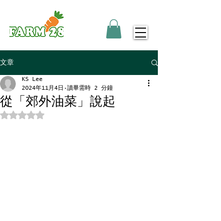
文章
KS Lee
2024年11月4日
讀畢需時 2 分鐘
從「郊外油菜」說起
評等為 NaN（最高為 5 顆星）。