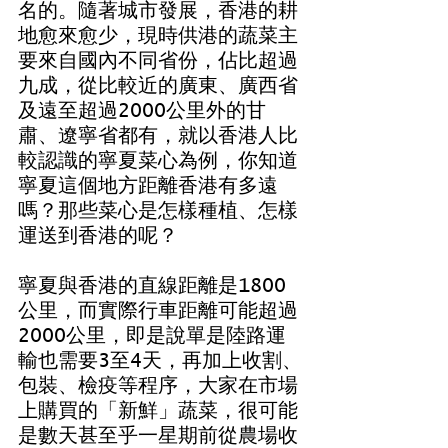
名的。隨著城市發展，香港的耕
地愈來愈少，現時供港的蔬菜主
要來自國內不同省份，佔比超過
九成，從比較近的廣東、廣西省
及遠至超過2000公里外的甘
肅、遼寧省都有，就以香港人比
較認識的寧夏菜心為例，你知道
寧夏這個地方距離香港有多遠
嗎？那些菜心是怎樣種植、怎樣
運送到香港的呢？
寧夏與香港的直線距離是1800
公里，而實際行車距離可能超過
2000公里，即是說單是陸路運
輸也需要3至4天，再加上收割、
包裝、檢疫等程序，大家在市場
上購買的「新鮮」蔬菜，很可能
是數天甚至乎一星期前從農場收